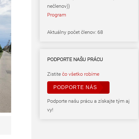
nečlenov))
Program
Aktuálny počet členov: 68
PODPORTE NAŠU PRÁCU
Zistite
čo všetko robíme
PODPORTE NÁS
Podporte našu prácu a získajte tým aj
vy!