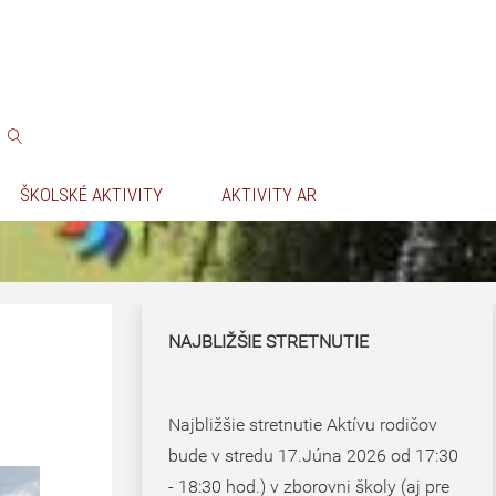
ŠKOLSKÉ AKTIVITY
AKTIVITY AR
NAJBLIŽŠIE STRETNUTIE
Najbližšie stretnutie Aktívu rodičov
bude v stredu 17.Júna 2026 od 17:30
- 18:30 hod.) v zborovni školy (aj pre